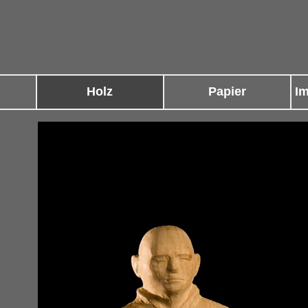
Holz
Papier
I